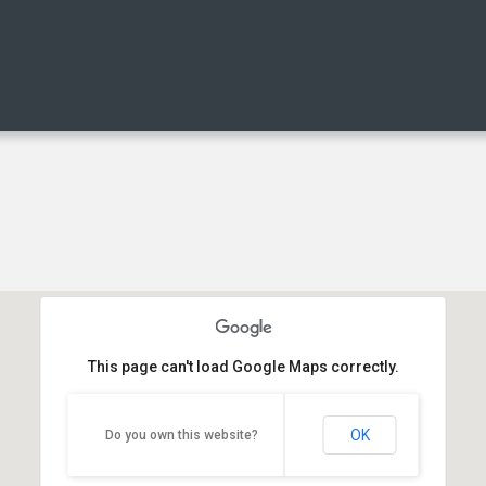
This page can't load Google Maps correctly.
OK
Do you own this website?